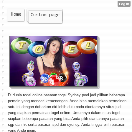
Home
Custom page
Di dunia togel online pasaran togel Sydney pool jadi pilihan beberapa
pemain yang mencari kemenangan. Anda bisa memainkan permainan
satu ini dengan daftarkan diri lebih dulu pada diantaranya situs judi
yang siapkan permainan togel online. Umumnya dalam situs togel
siapkan beberapa pasaran yang bisa Anda pilih diantaranya pasaran
sgp dan hk serta pasaran spd dan sydney. Anda tinggal pilih pasaran
yang Anda ingin.